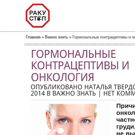
Главная
»
Важно знать
»
Гормональные контрацептивы и о
Прич
онкол
частн
груди
не в