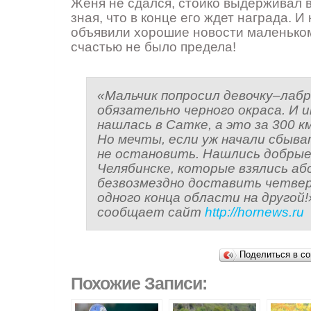
Женя не сдался, стойко выдерживал 
зная, что в конце его ждет награда. И
объявили хорошие новости маленьком
счастью не было предела!
«Мальчик попросил девочку–лабр
обязательно черного окраса. И 
нашлась в Сатке, а это за 300 к
Но мечты, если уж начали сбыва
не остановить. Нашлись добрые
Челябинске, которые взялись а
безвозмездно доставить четвер
одного конца области на другой!
сообщает сайт
http://hornews.ru
Поделиться в со
Похожие Записи: