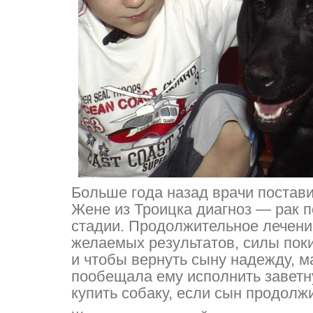
Больше года назад врачи постав
Жене из Троицка диагноз — рак п
стадии. Продолжительное лечени
желаемых результатов, cилы пок
и чтобы вернуть сыну надежду, 
пообещала ему исполнить завет
купить собаку, если сын продолж