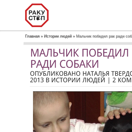
Главная
»
Истории людей
»
Мальчик победил рак ради соб