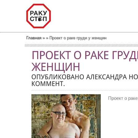
Главная
»
»
Проект о раке груди у женщин
Проект о раке