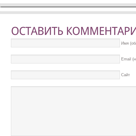
Имя (об
Email (
Сайт