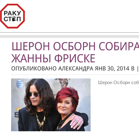
Шерон Осборн соб