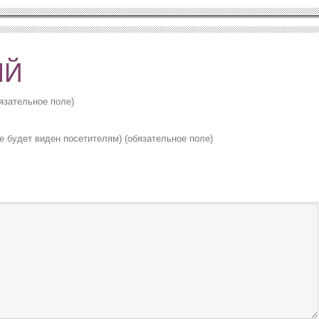
язательное поле)
не будет виден посетителям) (обязательное поле)