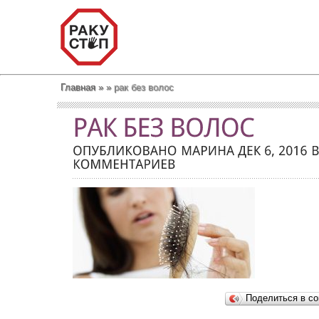
Главная
»
»
рак без волос
Поделиться в со