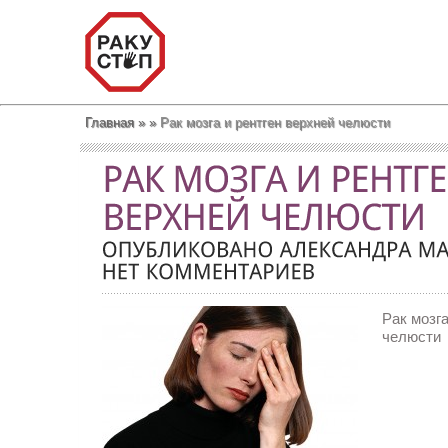
Главная
»
»
Рак мозга и рентген верхней челюсти
Рак мозга
челюсти