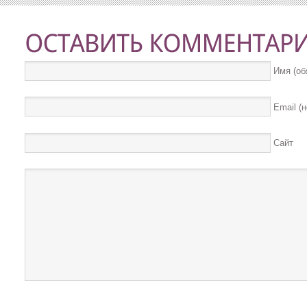
Имя (об
Email (
Сайт