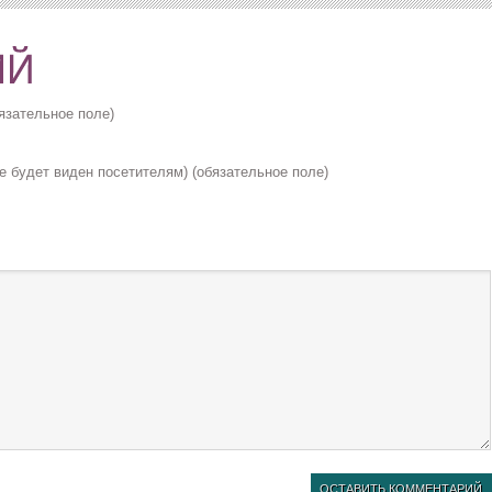
язательное поле)
не будет виден посетителям) (обязательное поле)