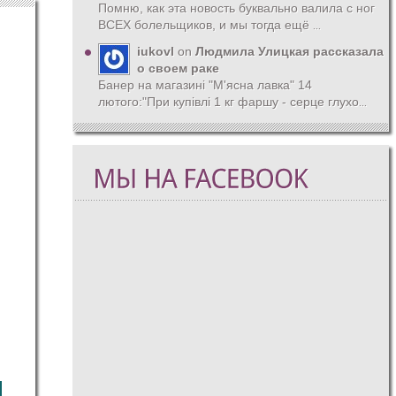
Помню, как эта новость буквально валила с ног
ВСЕХ болельщиков, и мы тогда ещё
...
iukovl
on
Людмила Улицкая рассказала
о своем раке
Банер на магазині "М'ясна лавка" 14
лютого:"При купівлі 1 кг фаршу - серце глухо
...